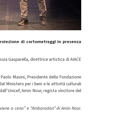
 Proiezione di cortometraggi in presenza
ia Gasparella, direttrice artistica di AIACE
 Paolo Masini, Presidente della Fondazione
Ministero per i beni e le attività culturali
dall’Unicef; Amin Nour, regista vincitore del
chi viene a cena” e “Ambaradan” di Amin Nour.