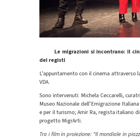
Le migrazioni si incontrano: il c
dei registi
L’appuntamento con il cinema attraverso la 
VDA.
Sono intervenuti: Michela Ceccarelli,
curatr
Museo Nazionale dell’Emigrazione Italiana e
e per il turismo; Amir Ra, regista italiano 
progetto MigrArti.
Tra i film in proiezione: “Il mondiale in pi