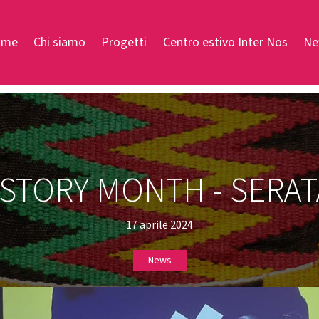
ome
Chi siamo
Progetti
Centro estivo Inter Nos
Ne
ISTORY MONTH - SERAT
17 aprile 2024
News