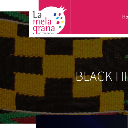
H
BLACK H