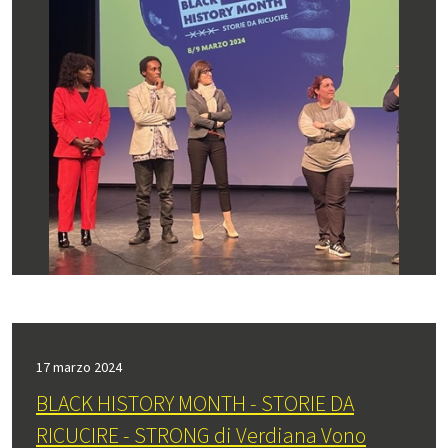
17 marzo 2024
BLACK HISTORY MONTH - STORIE DA
RICUCIRE - STRONG di Verdiana Vono