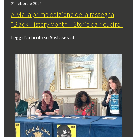
21 febbraio 2024
Al via la prima edizione della rassegna
“Black History Month – Storie da ricucire”
Leggi l'articolo su Aostasera.it