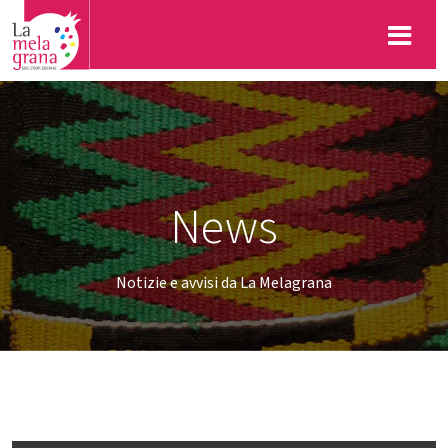
News
Notizie e avvisi da La Melagrana