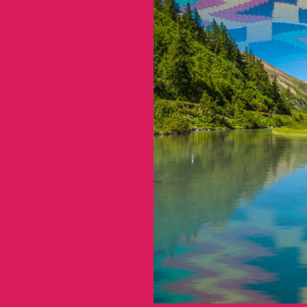
della persona al di là di
ultura, lingua e condizione