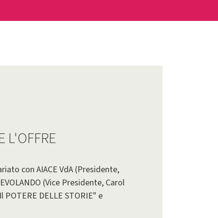
 L'OFFRE
ariato con AIACE VdA (Presidente,
AGEVOLANDO (Vice Presidente, Carol
i "Il POTERE DELLE STORIE" e