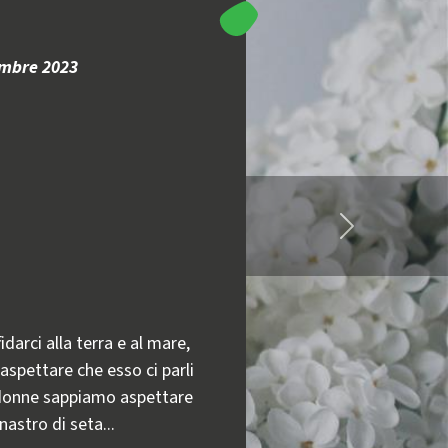
embre 2023
Indietro
arci alla terra e al mare,
 aspettare che esso ci parli
i donne sappiamo aspettare
nastro di seta...