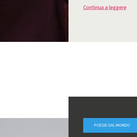
Continua a leggere
POESIE DAL MONDO