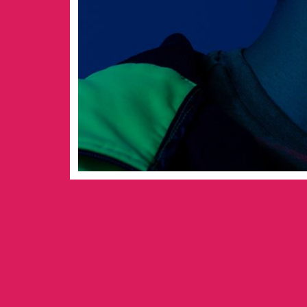
Mediazione interc
Valle d’Aosta