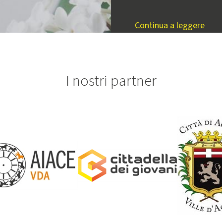
Continua a leggere
I nostri partner