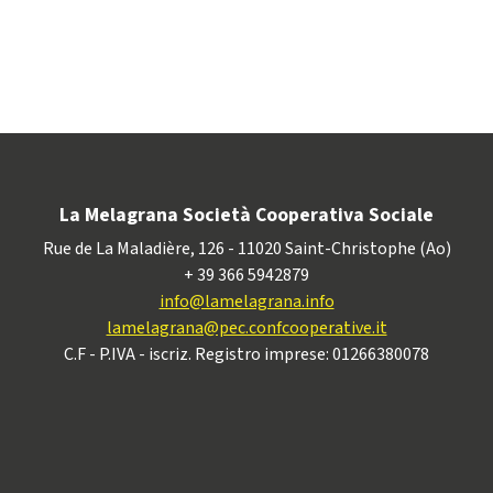
La Melagrana Società Cooperativa Sociale
Rue de La Maladière, 126 - 11020 Saint-Christophe (Ao)
+ 39 366 5942879
info@lamelagrana.info
lamelagrana@pec.confcooperative.it
C.F - P.IVA - iscriz. Registro imprese: 01266380078