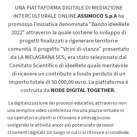
UNA PIATTAFORMA DIGITALE DI MEDIAZIONE
INTERCULTURALE ONLINE.
ASSIMOCO S.p.A
ha
promosso l'iniziativa denominata "Bando ideeRete
2022" attraverso la quale sostiene lo sviluppo di
progetti finalizzati a rigenerare territori e
comunità. Il progetto "Vicini di-stanza" presentato
da LA MELAGRANA SCS, era stato selezionato dal
Comitato Scientifico di ideeRete quale meritevole
di ricevere un contributo a fondo perduto di un
importo totale di 50.000,00
euro. La piattaforma è
costruita da
NODE DIGITAL TOGETHER.
La digitalizzazione dei processi educativi, attraverso non
una semplice video conferenza ma una piazza virtuale in
cui operatori e utenti si ritrovano e interagiscono
svolgendo le attività ancor più potenziate da nuovi
strumenti digitali. Un luogo in cui ci si ritrova e si condivide