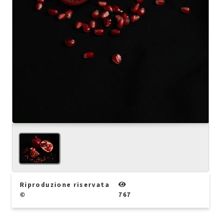
Riproduzione riservata
©
767