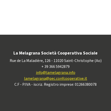
La Melagrana Società Cooperativa Sociale
Rue de La Maladière, 126 - 11020 Saint-Christophe (Ao)
+ 39 366 5942879
info@lamelagrana.info
lamelagrana@pec.confcooperative.it
C.F - P.IVA - iscriz. Registro imprese: 01266380078