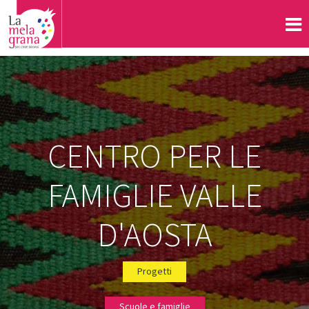
CENTRO PER LE
FAMIGLIE VALLE
D'AOSTA
Progetti
Scuole e famiglie