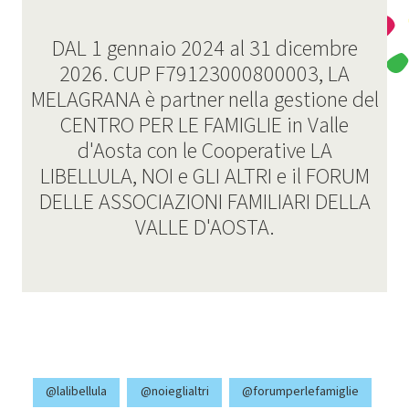
DAL 1 gennaio 2024 al 31 dicembre
2026. CUP F79123000800003, LA
MELAGRANA è partner nella gestione del
CENTRO PER LE FAMIGLIE in Valle
d'Aosta con le Cooperative LA
LIBELLULA, NOI e GLI ALTRI e il FORUM
DELLE ASSOCIAZIONI FAMILIARI DELLA
VALLE D'AOSTA.
@lalibellula
@noieglialtri
@forumperlefamiglie